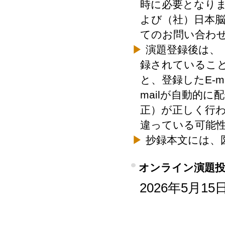
時に必要となり
よび（社）日本
てのお問い合わ
▶
演題登録後は、
録されているこ
と、登録したE-
mailが自動的に
正）が正しく行わ
違っている可能
▶
抄録本文には、
オンライン演題投
2026年5月1