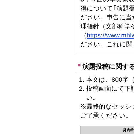
得について｢演題
ださい。申告に当
理指針（文部科学
（
https://www.mhl
ださい。これに関
演題投稿に関す
本文は、800字
投稿画面にて下
い。
※最終的なセッシ
ご了承ください。
発表希