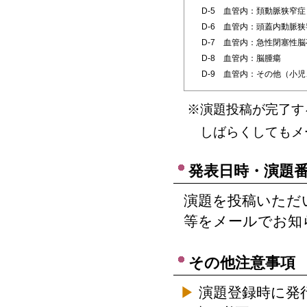
D-5 血管内：頚動脈狭窄症
D-6 血管内：頭蓋内動脈狭
D-7 血管内：急性閉塞性脳
D-8 血管内：脳腫瘍
D-9 血管内：その他（小
※演題投稿が完了す
しばらくしてもメ
発表日時・演題
演題を投稿いただ
等をメールでお知
その他注意事項
▶
演題登録時に発